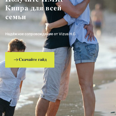
Кипра для всей
семьи
Надёжное сопровождение от Vizus H.C.
Скачайте гайд