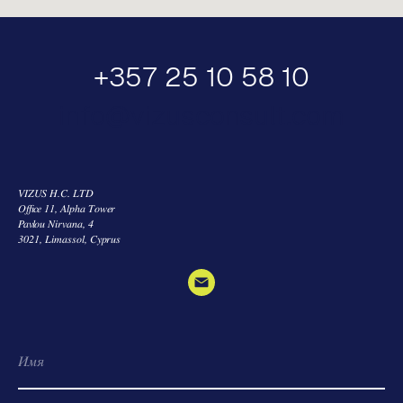
+357 25 10 58 10
info@vizusconsult.com
VIZUS H.C. LTD
Office 11, Alpha Tower
Pavlou Nirvana, 4
3021, Limassol, Cyprus
Имя