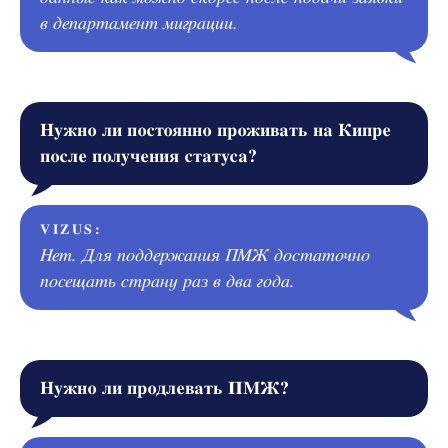
в департамент миграции.
Нужно ли постоянно проживать на Кипре
после получения статуса?
VIZUS:
Нет. Для поддержания ПМЖ достаточно
посещать страну раз в два года.
Нужно ли продлевать ПМЖ?