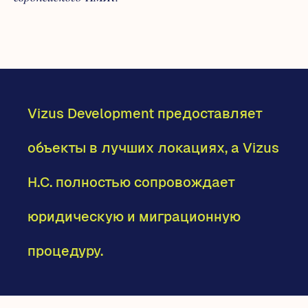
Vizus Development предоставляет
объекты в лучших локациях, а Vizus
H.C. полностью сопровождает
юридическую и миграционную
процедуру.